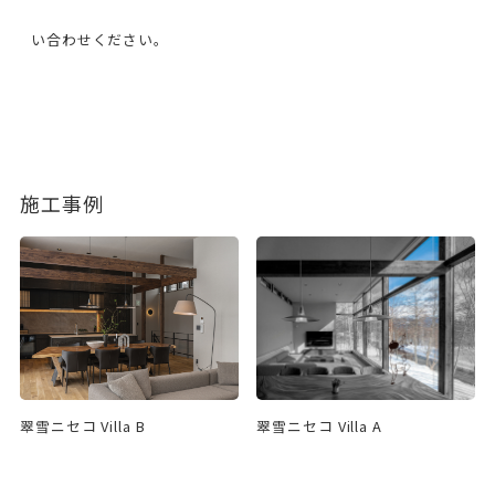
い合わせください。
施工事例
翠雪ニセコ Villa B
翠雪ニセコ Villa A