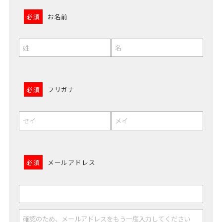
必須
お名前
必須
フリガナ
必須
メールアドレス